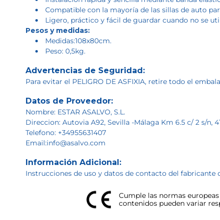
Compatible con la mayoría de las sillas de auto pa
Ligero, práctico y fácil de guardar cuando no se util
Pesos y medidas:
Medidas:108x80cm.
Peso: 0,5kg.
Advertencias de Seguridad:
Para evitar el PELIGRO DE ASFIXIA, retire todo el embalaj
Datos de Proveedor:
Nombre: ESTAR ASALVO, S.L.
Direccion: Autovia A92, Sevilla -Málaga Km 6.5 c/ 2 s/n, 4
Telefono: +34955631407
Email:info@asalvo.com
Información Adicional:
Instrucciones de uso y datos de contacto del fabricante 
Cumple las normas europeas d
contenidos pueden variar respe