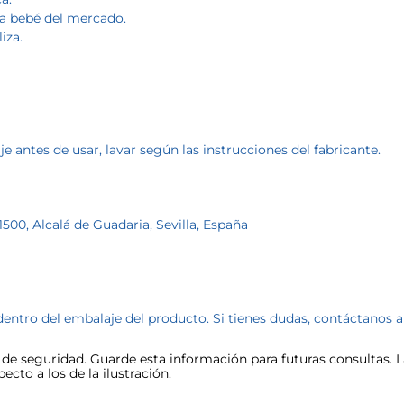
ra bebé del mercado.
iza.
e antes de usar, lavar según las instrucciones del fabricante.
1500, Alcalá de Guadaria, Sevilla, España
dentro del embalaje del producto. Si tienes dudas, contáctanos 
e seguridad. Guarde esta información para futuras consultas. La
cto a los de la ilustración.