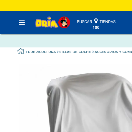
PUERICULTURA
SILLAS DE COCHE
ACCESORIOS Y COM