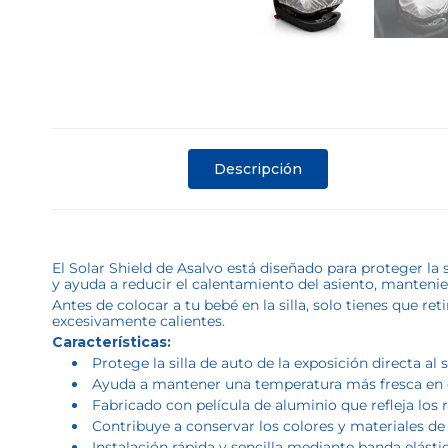
Descripción
El Solar Shield de Asalvo está diseñado para proteger la 
y ayuda a reducir el calentamiento del asiento, mantenie
Antes de colocar a tu bebé en la silla, solo tienes que r
excesivamente calientes.
Características:
Protege la silla de auto de la exposición directa al s
Ayuda a mantener una temperatura más fresca en e
Fabricado con película de aluminio que refleja los 
Contribuye a conservar los colores y materiales de 
Instalación rápida y sencilla mediante banda elástic