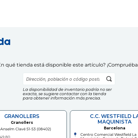
nda
n qué tienda está disponible este artículo? ¡Compruéba
La disponibilidad de inventario podría no ser
exacta, se sugiere contactar con la tienda
para obtener información más precisa.
GRANOLLERS
C.C. WESTFIELD L
MAQUINISTA
Granollers
Barcelona
 Anselm Clavé 51-53
(
08402
)
Centro Comercial Westfield La
 49 80