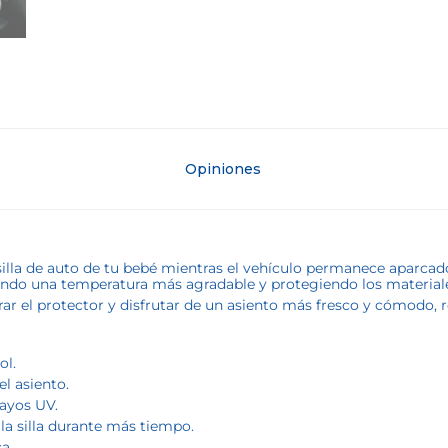
Opiniones
silla de auto de tu bebé mientras el vehículo permanece aparcado
ndo una temperatura más agradable y protegiendo los materiales 
etirar el protector y disfrutar de un asiento más fresco y cómodo,
ol.
l asiento.
rayos UV.
la silla durante más tiempo.
a.