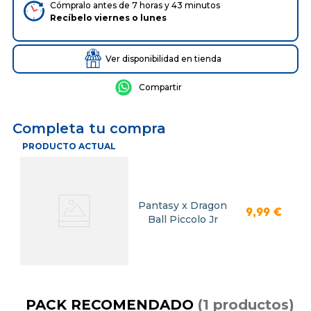
Cómpralo antes de 7 horas y 43 minutos
Recíbelo
viernes
o
lunes
Ver disponibilidad en tienda
Completa tu compra
PRODUCTO ACTUAL
Pantasy x Dragon
9
,
99
€
Ball Piccolo Jr
PACK RECOMENDADO
(
1
productos
)