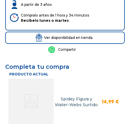
A partir de 3 años
Cómpralo antes de 1 hora y 34 minutos
Recíbelo
lunes
o
martes
Ver disponibilidad en tienda
Completa tu compra
PRODUCTO ACTUAL
Spidey Figura y
14
,
99
€
Water-Webs Surtido