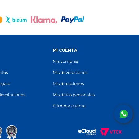
S
MI CUENTA
Mis compras
itos
Mis devoluciones
regalo
Mis direcciones
devoluciones
Mis datos personales
Eliminar cuenta