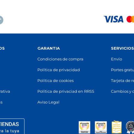
OS
GARANTIA
SERVICIO
Condiciones de compra
Envío
Política de privacidad
Portes gratu
Política de cookies
Tarjeta de 
rativa
Política de privaciad en RRSS
Cambios y 
as
Aviso Legal