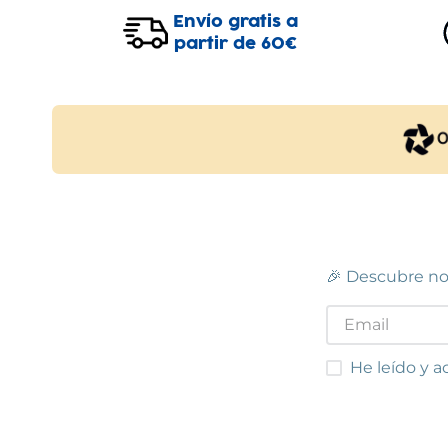
Envío gratis a
partir de 60€
🎉 Descubre no
He leído y acep
He leído y a