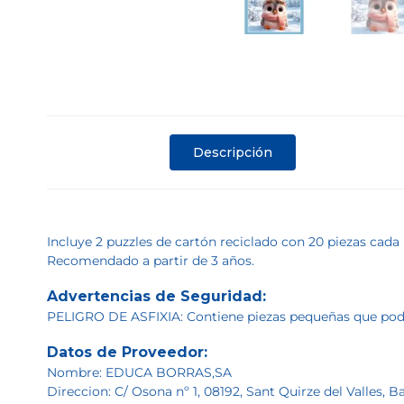
Descripción
Incluye 2 puzzles de cartón reciclado con 20 piezas cad
Recomendado a partir de 3 años.
Advertencias de Seguridad:
PELIGRO DE ASFIXIA: Contiene piezas pequeñas que podrí
Datos de Proveedor:
Nombre: EDUCA BORRAS,SA
Direccion: C/ Osona nº 1, 08192, Sant Quirze del Valles, 