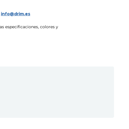
a
info@drim.es
s especificaciones, colores y