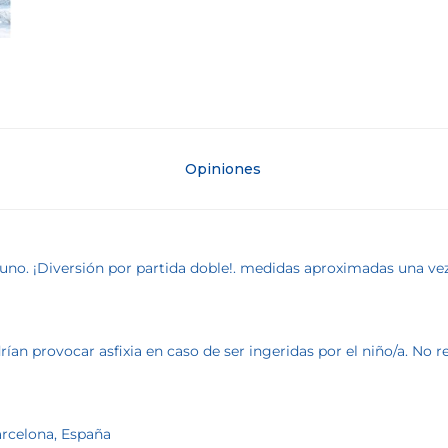
Opiniones
a uno. ¡Diversión por partida doble!. medidas aproximadas una v
an provocar asfixia en caso de ser ingeridas por el niño/a. No
Barcelona, España