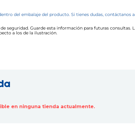
dentro del embalaje del producto. Si tienes dudas, contáctanos 
e seguridad. Guarde esta información para futuras consultas. La
cto a los de la ilustración.
nda
nible en ninguna tienda actualmente.