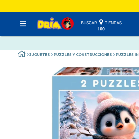
JUGUETES
PUZZLES Y CONSTRUCCIONES
PUZZLES IN