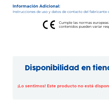
Información Adicional:
Instrucciones de uso y datos de contacto del fabricante 
Cumple las normas europeas d
contenidos pueden variar respe
Disponibilidad en tie
¡Lo sentimos! Este producto no está dispo