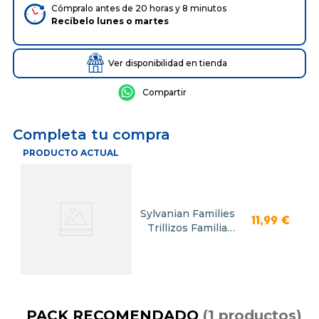
Cómpralo antes de 20 horas y 8 minutos
Recíbelo
lunes
o
martes
Ver disponibilidad en tienda
Completa tu compra
PRODUCTO ACTUAL
Sylvanian Families
11
,
99
€
Trillizos Familia
Ratón
PACK RECOMENDADO
(
1
productos
)