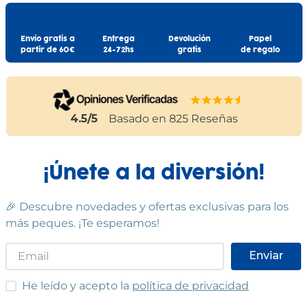
Envío gratis a
Entrega
Devolución
Papel
partir de 60€
24-72hs
gratis
de regalo
4.5
/5
Basado en
825
Reseñas
¡Únete a la diversión!
🎉 Descubre novedades y ofertas exclusivas para los
más peques. ¡Te esperamos!
Enviar
He leído y acepto las condiciones
He leído y acepto la
política de privacidad