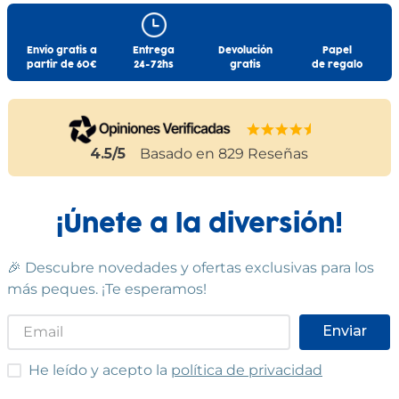
Envío gratis a
Entrega
Devolución
Papel
partir de 60€
24-72hs
gratis
de regalo
4.5
/5
Basado en
829
Reseñas
¡Únete a la diversión!
🎉 Descubre novedades y ofertas exclusivas para los
más peques. ¡Te esperamos!
Enviar
He leído y acepto las condiciones
He leído y acepto la
política de privacidad