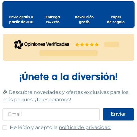
Envío gratis a
Entrega
Devolución
Papel
partir de 60€
24-72hs
gratis
de regalo
¡Únete a la diversión!
🎉 Descubre novedades y ofertas exclusivas para los
más peques. ¡Te esperamos!
Enviar
He leído y acepto las condiciones
He leído y acepto la
política de privacidad