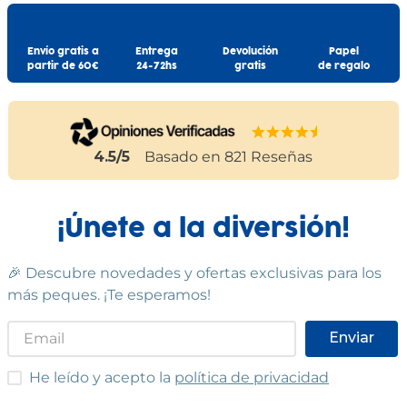
Envío gratis a
Entrega
Devolución
Papel
partir de 60€
24-72hs
gratis
de regalo
4.5
/5
Basado en
821
Reseñas
¡Únete a la diversión!
🎉 Descubre novedades y ofertas exclusivas para los
más peques. ¡Te esperamos!
Enviar
He leído y acepto las condiciones
He leído y acepto la
política de privacidad