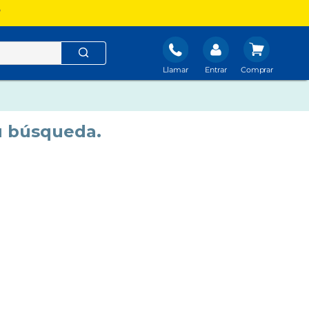
?
Llamar
Entrar
u búsqueda.