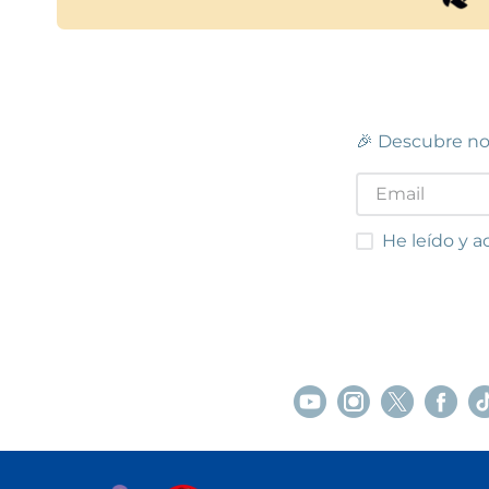
🎉 Descubre no
He leído y acep
He leído y a