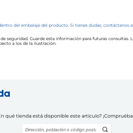
dentro del embalaje del producto. Si tienes dudas, contáctanos 
e seguridad. Guarde esta información para futuras consultas. La
cto a los de la ilustración.
nda
n qué tienda está disponible este artículo? ¡Compruéba