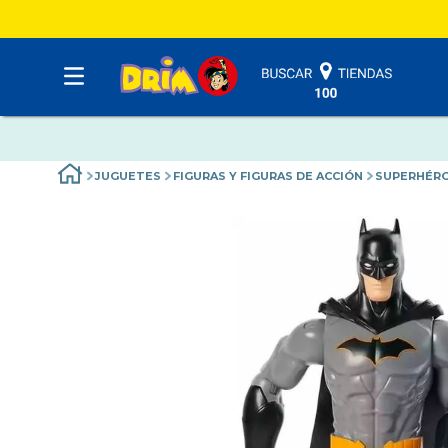
JUGUETES
FIGURAS Y FIGURAS DE ACCIÓN
SUPERHÉR