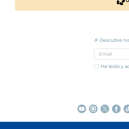
🎉 Descubre no
He leído y acep
He leído y a