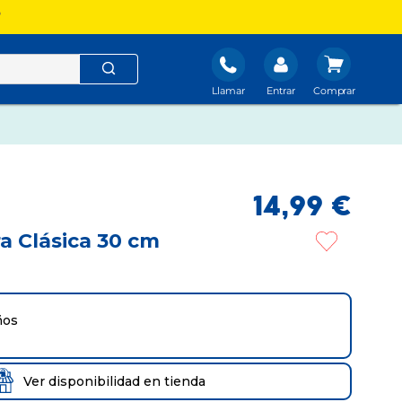
?
Llamar
Entrar
14
,
99
€
a Clásica 30 cm
ños
Ver disponibilidad en tienda