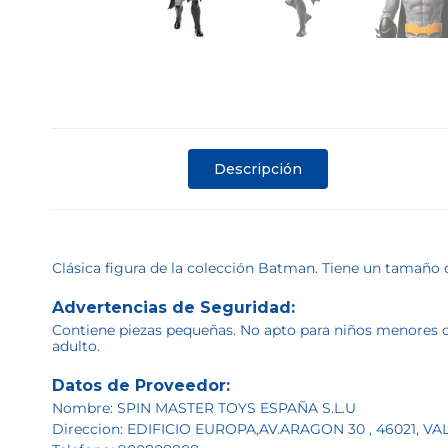
Descripción
Clásica figura de la colección Batman. Tiene un tamaño
Advertencias de Seguridad:
Contiene piezas pequeñas. No apto para niños menores de 
adulto.
Datos de Proveedor:
Nombre: SPIN MASTER TOYS ESPAÑA S.L.U
Direccion: EDIFICIO EUROPA,AV.ARAGON 30 , 46021, V