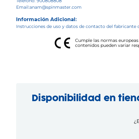
Telefono: 900808808
Email:anam@spinmaster.com
Información Adicional:
Instrucciones de uso y datos de contacto del fabricante 
Cumple las normas europeas d
contenidos pueden variar respe
Disponibilidad en tie
¿E