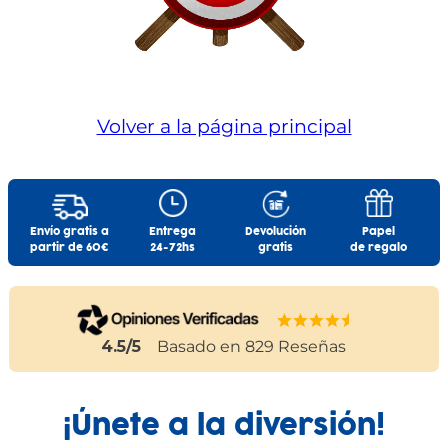
Volver a la página principal
Envío gratis a
Entrega
Devolución
Papel
partir de 60€
24-72hs
gratis
de regalo
4.5
/5
Basado en
829
Reseñas
¡Únete a la diversión!