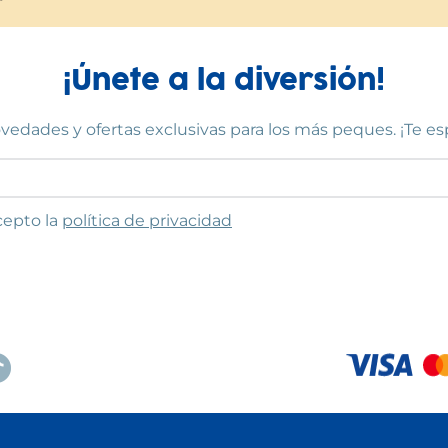
¡Únete a la diversión!
vedades y ofertas exclusivas para los más peques. ¡Te e
to las condiciones
cepto la
política de privacidad