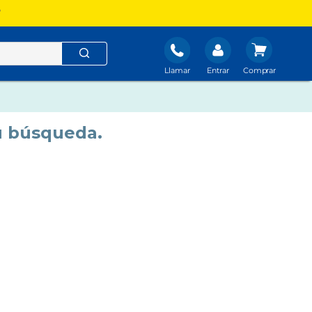
?
Llamar
Entrar
u búsqueda.