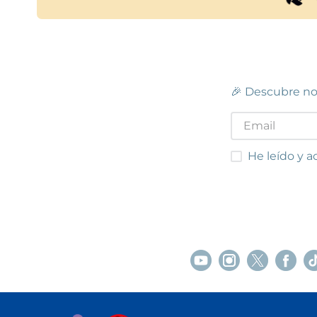
🎉 Descubre no
He leído y acep
He leído y a