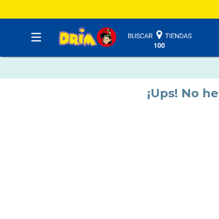
¡Ups! No h