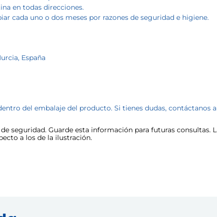
tina en todas direcciones.
biar cada uno o dos meses por razones de seguridad e higiene.
Murcia, España
dentro del embalaje del producto. Si tienes dudas, contáctanos 
e seguridad. Guarde esta información para futuras consultas. La
cto a los de la ilustración.