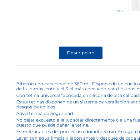
Descripción
Biberón con capacidad de 360 ml. Dispone de un cuello anc
de flujo más lento y el 3 el más adecuado para líquidos 
Con tetina universal fabricada en silicona de alta calidad
Estas tetinas disponen de un sistema de ventilación anti
riesgos de cólicos.
Advertencia de Seguridad:
No dejar expuesto a la luz solar directamente o a una fu
puesto que puede dañar la tetina.
Esterilizar antes del primer uso durante 5 min. En agua h
Lavar con agua limpia y jabón antes y después de cada us