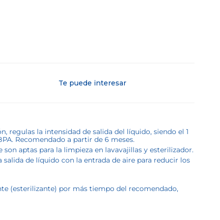
Te puede interesar
regulas la intensidad de salida del líquido, siendo el 1
e BPA. Recomendado a partir de 6 meses.
son aptas para la limpieza en lavavajillas y esterilizador.
alida de líquido con la entrada de aire para reducir los
ante (esterilizante) por más tiempo del recomendado,