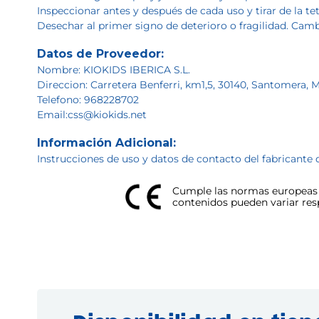
Inspeccionar antes y después de cada uso y tirar de la te
Desechar al primer signo de deterioro o fragilidad. Cam
Datos de Proveedor:
Nombre: KIOKIDS IBERICA S.L.
Direccion: Carretera Benferri, km1,5, 30140, Santomera, 
Telefono: 968228702
Email:css@kiokids.net
Información Adicional:
Instrucciones de uso y datos de contacto del fabricante 
Cumple las normas europeas d
contenidos pueden variar respe