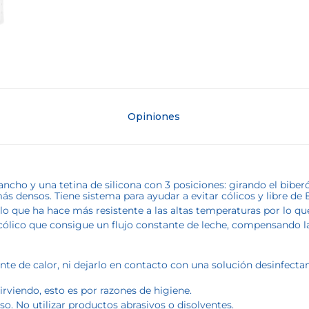
Opiniones
ho y una tetina de silicona con 3 posiciones: girando el biberón, 
más densos. Tiene sistema para ayudar a evitar cólicos y libre d
 lo que ha hace más resistente a las altas temperaturas por lo que 
cólico que consigue un flujo constante de leche, compensando la s
ente de calor, ni dejarlo en contacto con una solución desinfect
irviendo, esto es por razones de higiene.
o. No utilizar productos abrasivos o disolventes.