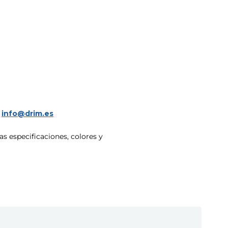
a
info@drim.es
s especificaciones, colores y