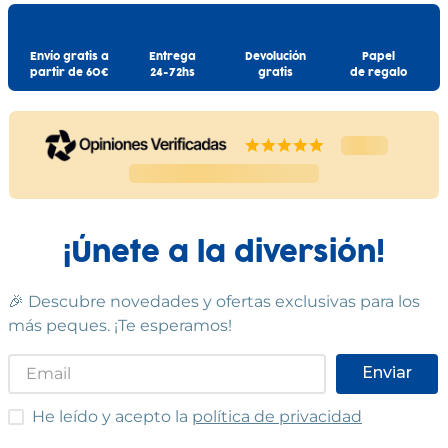
Envío gratis a
Entrega
Devolución
Papel
partir de 60€
24-72hs
gratis
de regalo
¡Únete a la diversión!
🎉 Descubre novedades y ofertas exclusivas para los
más peques. ¡Te esperamos!
Enviar
He leído y acepto las condiciones
He leído y acepto la
política de privacidad