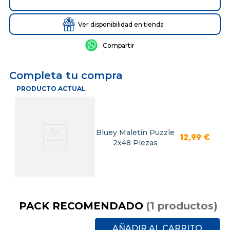
Ver disponibilidad en tienda
Completa tu compra
PRODUCTO ACTUAL
Bluey Maletín Puzzle
12
,
99
€
2x48 Piezas
PACK RECOMENDADO
(
1
productos
)
AÑADIR AL CARRITO