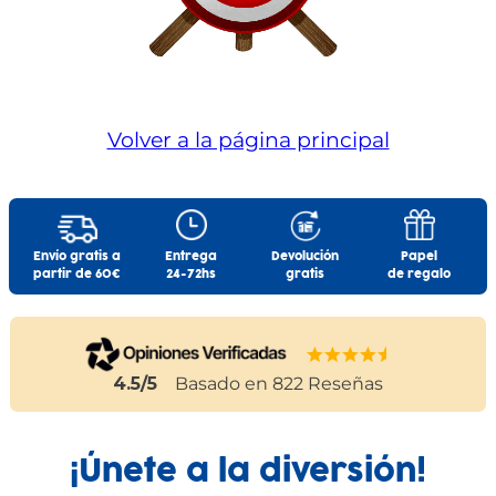
Volver a la página principal
Envío gratis a
Entrega
Devolución
Papel
partir de 60€
24-72hs
gratis
de regalo
4.5
/5
Basado en
822
Reseñas
¡Únete a la diversión!