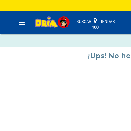
¡Ups! No h