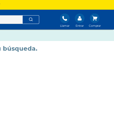
?
Llamar
Entrar
u búsqueda.