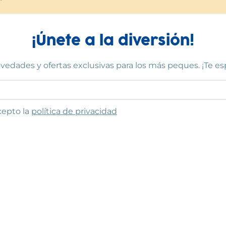
¡Únete a la diversión!
vedades y ofertas exclusivas para los más peques. ¡Te e
to las condiciones
cepto la
política de privacidad