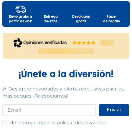
Envío gratis a
Entrega
Devolución
Papel
partir de 60€
24-72hs
gratis
de regalo
¡Únete a la diversión!
🎉 Descubre novedades y ofertas exclusivas para los
más peques. ¡Te esperamos!
Enviar
He leído y acepto las condiciones
He leído y acepto la
política de privacidad