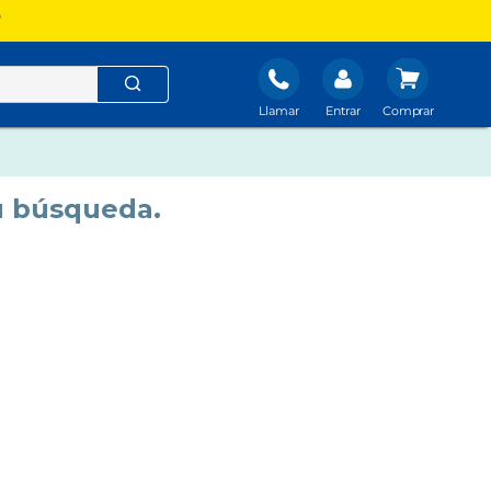
?
Llamar
Entrar
u búsqueda.