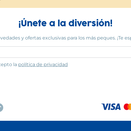
¡Únete a la diversión!
vedades y ofertas exclusivas para los más peques. ¡Te e
to las condiciones
cepto la
política de privacidad