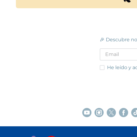
🎉 Descubre no
He leído y acep
He leído y a