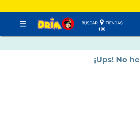
¡Ups! No h