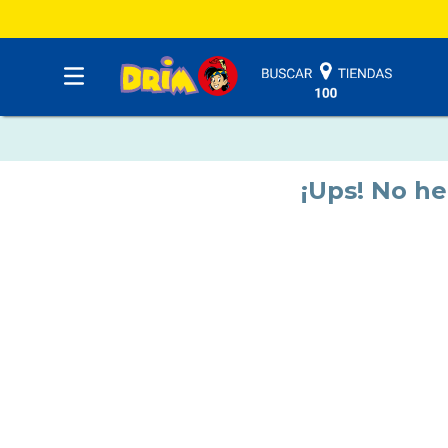
¡Ups! No h