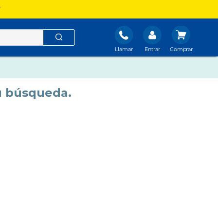
?
Llamar
Entrar
u búsqueda.