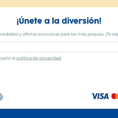
¡Únete a la diversión!
vedades y ofertas exclusivas para los más peques. ¡Te e
to las condiciones
cepto la
política de privacidad