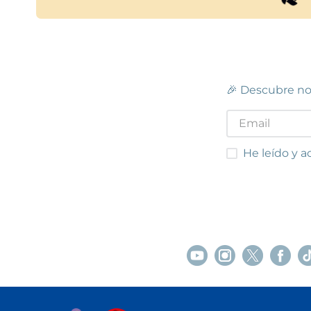
🎉 Descubre no
He leído y acep
He leído y a