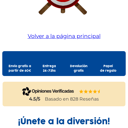
Volver a la página principal
Envío gratis a
Entrega
Devolución
Papel
partir de 60€
24-72hs
gratis
de regalo
4.5
/5
Basado en
828
Reseñas
¡Únete a la diversión!