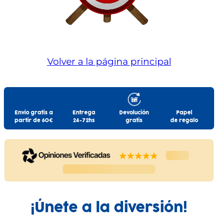
Volver a la página principal
Envío gratis a
Entrega
Devolución
Papel
partir de 60€
24-72hs
gratis
de regalo
¡Únete a la diversión!