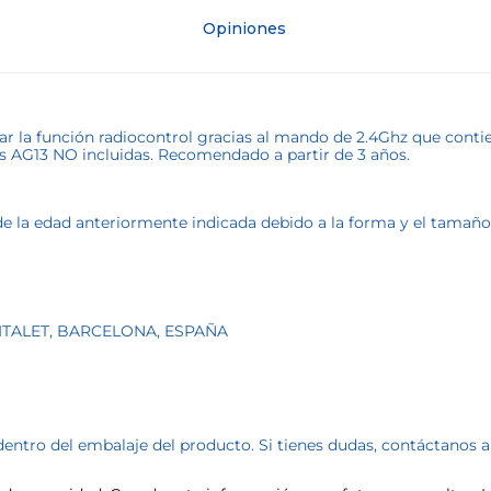
Opiniones
lizar la función radiocontrol gracias al mando de 2.4Ghz que cont
las AG13 NO incluidas. Recomendado a partir de 3 años.
la edad anteriormente indicada debido a la forma y el tamaño de
SPITALET, BARCELONA, ESPAÑA
dentro del embalaje del producto. Si tienes dudas, contáctanos 