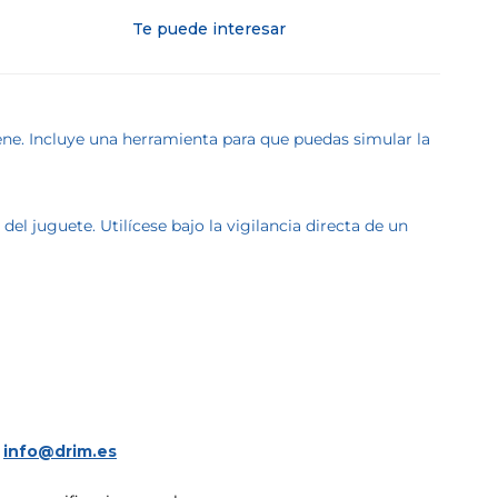
Te puede interesar
iene. Incluye una herramienta para que puedas simular la
l juguete. Utilícese bajo la vigilancia directa de un
a
info@drim.es