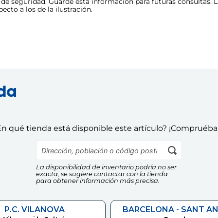
e seguridad. Guarde esta información para futuras consultas. La
cto a los de la ilustración.
nda
n qué tienda está disponible este artículo? ¡Compruéba
La disponibilidad de inventario podría no ser
exacta, se sugiere contactar con la tienda
para obtener información más precisa.
P.C. VILANOVA
BARCELONA - SANT A