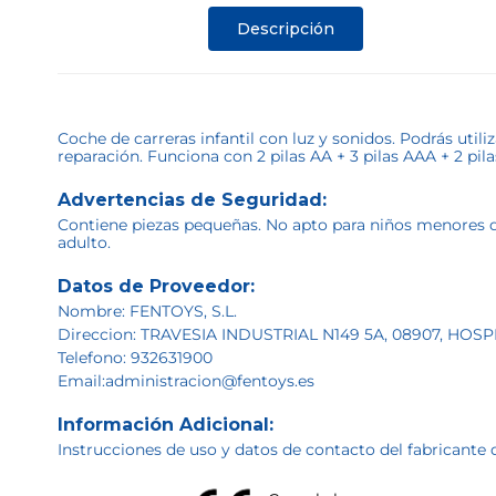
Descripción
Coche de carreras infantil con luz y sonidos. Podrás uti
reparación. Funciona con 2 pilas AA + 3 pilas AAA + 2 pi
Advertencias de Seguridad:
Contiene piezas pequeñas. No apto para niños menores de 
adulto.
Datos de Proveedor:
Nombre: FENTOYS, S.L.
Direccion: TRAVESIA INDUSTRIAL N149 5A, 08907, HO
Telefono: 932631900
Email:administracion@fentoys.es
Información Adicional:
Instrucciones de uso y datos de contacto del fabricante 