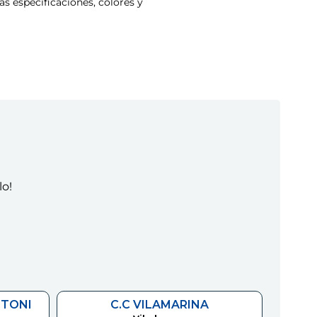
s especificaciones, colores y
lo!
NTONI
C.C VILAMARINA