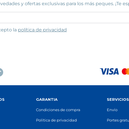
vedades y ofertas exclusivas para los más peques. ¡Te e
to las condiciones
cepto la
política de privacidad
OS
GARANTIA
SERVICIO
Condiciones de compra
Envío
Política de privacidad
Portes gratu