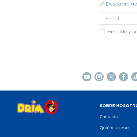
🎉 Descubre no
He leído y acep
He leído y a
SOBRE NOSOTR
Contacto
Quiénes somos