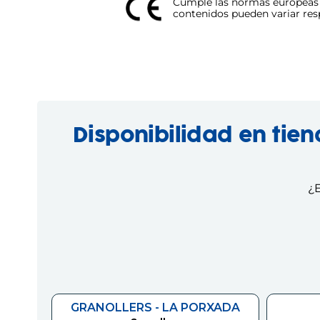
Cumple las normas europeas d
contenidos pueden variar respe
Disponibilidad en tie
¿E
GRANOLLERS - LA PORXADA