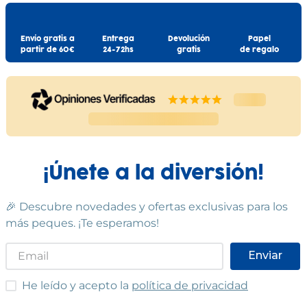
Envío gratis a
Entrega
Devolución
Papel
partir de 60€
24-72hs
gratis
de regalo
¡Únete a la diversión!
🎉 Descubre novedades y ofertas exclusivas para los
más peques. ¡Te esperamos!
Enviar
He leído y acepto las condiciones
He leído y acepto la
política de privacidad