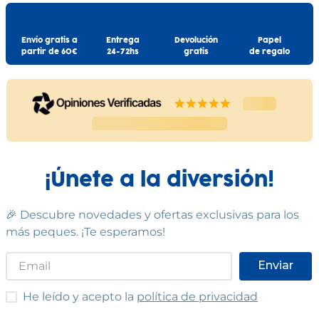
Envío gratis a
Entrega
Devolución
Papel
partir de 60€
24-72hs
gratis
de regalo
¡Únete a la diversión!
🎉 Descubre novedades y ofertas exclusivas para los
más peques. ¡Te esperamos!
Enviar
He leído y acepto las condiciones
He leído y acepto la
política de privacidad