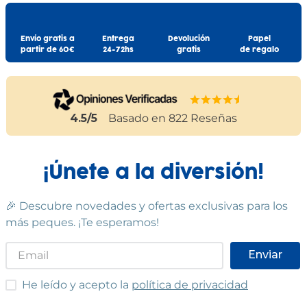
Envío gratis a
Entrega
Devolución
Papel
partir de 60€
24-72hs
gratis
de regalo
4.5
/5
Basado en
822
Reseñas
¡Únete a la diversión!
🎉 Descubre novedades y ofertas exclusivas para los
más peques. ¡Te esperamos!
Enviar
He leído y acepto las condiciones
He leído y acepto la
política de privacidad