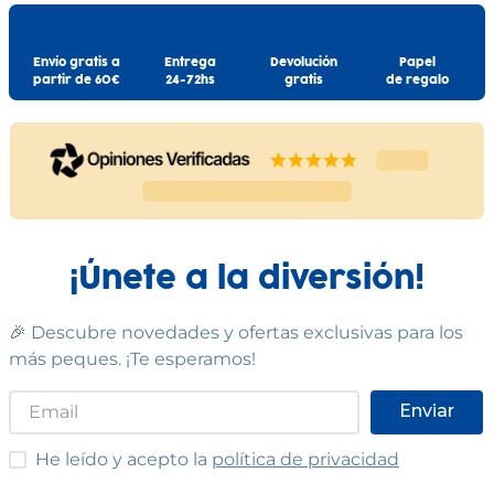
Envío gratis a
Entrega
Devolución
Papel
partir de 60€
24-72hs
gratis
de regalo
¡Únete a la diversión!
🎉 Descubre novedades y ofertas exclusivas para los
más peques. ¡Te esperamos!
Enviar
He leído y acepto las condiciones
He leído y acepto la
política de privacidad