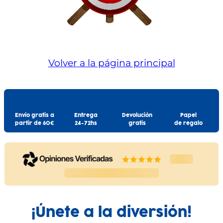
Volver a la página principal
Envío gratis a
Entrega
Devolución
Papel
partir de 60€
24-72hs
gratis
de regalo
¡Únete a la diversión!