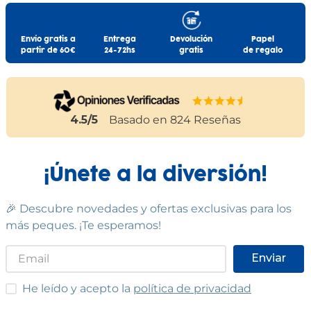
Envío gratis a
Entrega
Devolución
Papel
partir de 60€
24-72hs
gratis
de regalo
4.5
/5
Basado en
824
Reseñas
¡Únete a la diversión!
🎉 Descubre novedades y ofertas exclusivas para los
más peques. ¡Te esperamos!
Enviar
He leído y acepto las condiciones
He leído y acepto la
política de privacidad