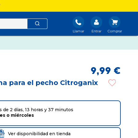
?
Llamar
Entrar
9
,
99
€
a para el pecho Citroganix
 de 2 días, 13 horas y 37 minutos
tes
o
miércoles
Ver disponibilidad en tienda