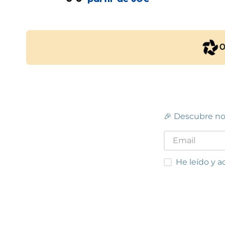
🎉 Descubre no
He leído y acep
He leído y a