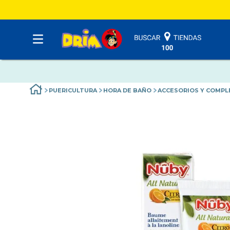
PUERICULTURA
HORA DE BAÑO
ACCESORIOS Y COMP