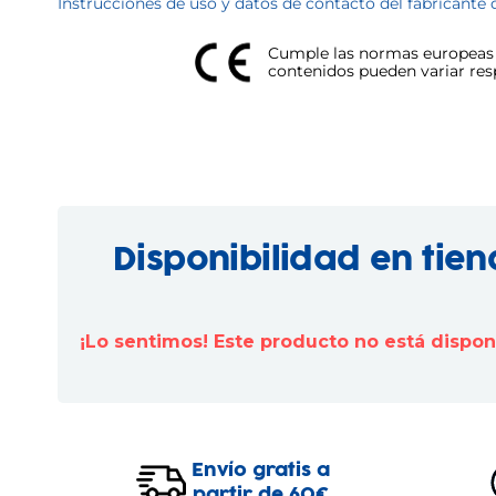
Instrucciones de uso y datos de contacto del fabricante 
Cumple las normas europeas d
contenidos pueden variar respe
Disponibilidad en tie
¡Lo sentimos! Este producto no está dispo
Envío gratis a
partir de 60€