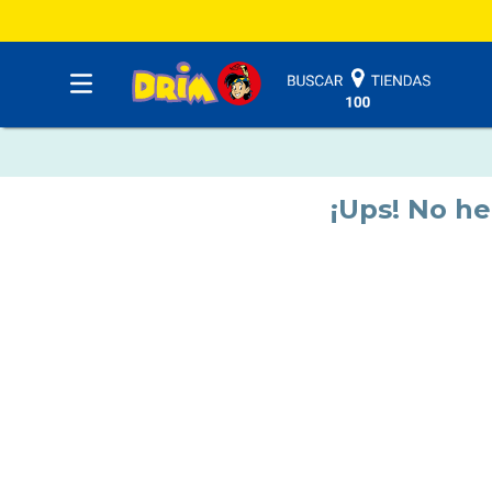
¡Ups! No h