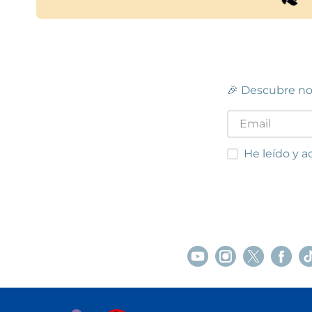
🎉 Descubre no
He leído y acep
He leído y a