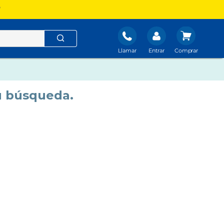
?
Llamar
Entrar
u búsqueda.