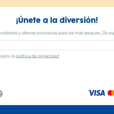
¡Únete a la diversión!
vedades y ofertas exclusivas para los más peques. ¡Te e
to las condiciones
cepto la
política de privacidad