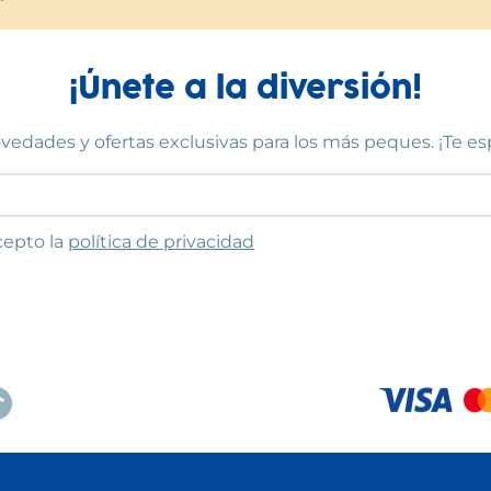
¡Únete a la diversión!
vedades y ofertas exclusivas para los más peques. ¡Te e
to las condiciones
cepto la
política de privacidad