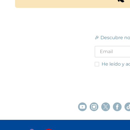
🎉 Descubre no
He leído y acep
He leído y a