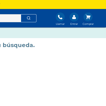
?
Llamar
Entrar
u búsqueda.