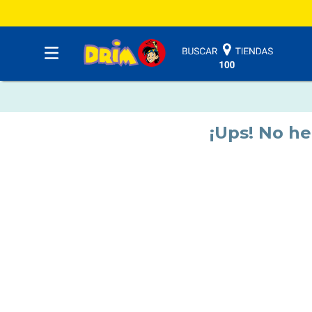
¡Ups! No h