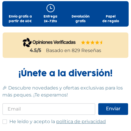
Envío gratis a
Entrega
Devolución
Papel
partir de 60€
24-72hs
gratis
de regalo
4.5
/5
Basado en
829
Reseñas
¡Únete a la diversión!
🎉 Descubre novedades y ofertas exclusivas para los
más peques. ¡Te esperamos!
Enviar
He leído y acepto las condiciones
He leído y acepto la
política de privacidad