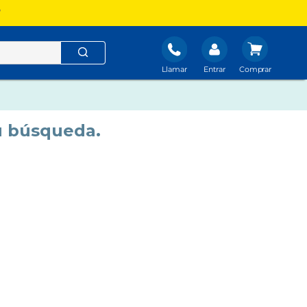
?
Llamar
Entrar
u búsqueda.