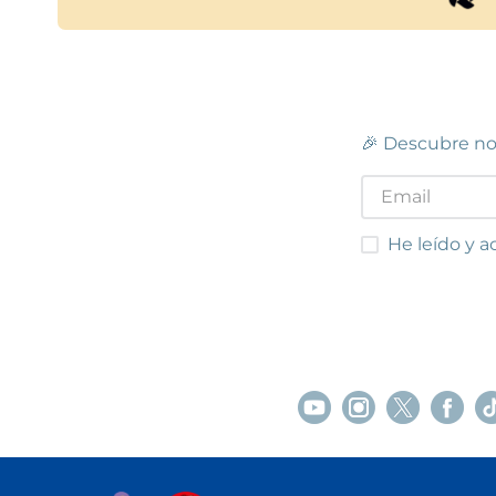
🎉 Descubre no
He leído y acep
He leído y a