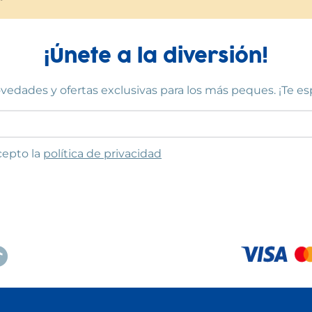
¡Únete a la diversión!
vedades y ofertas exclusivas para los más peques. ¡Te e
to las condiciones
cepto la
política de privacidad