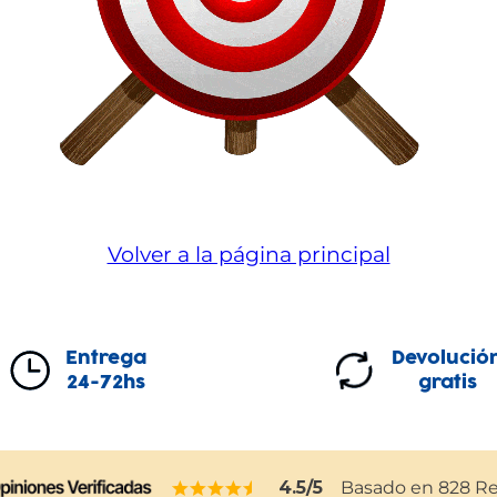
Volver a la página principal
Entrega
Devolució
24-72hs
gratis
4.5
/5
Basado en
828
Re