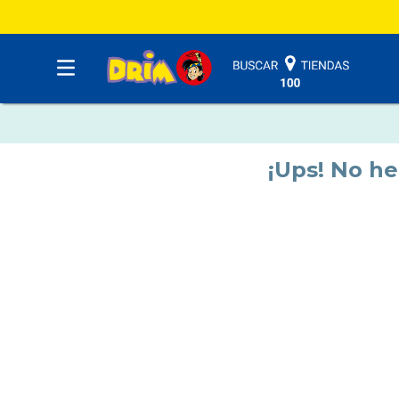
¡Ups! No h