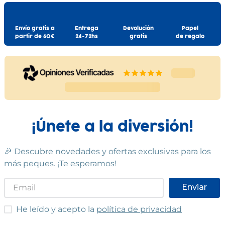
Envío gratis a
Entrega
Devolución
Papel
partir de 60€
24-72hs
gratis
de regalo
¡Únete a la diversión!
🎉 Descubre novedades y ofertas exclusivas para los
más peques. ¡Te esperamos!
Enviar
He leído y acepto las condiciones
He leído y acepto la
política de privacidad