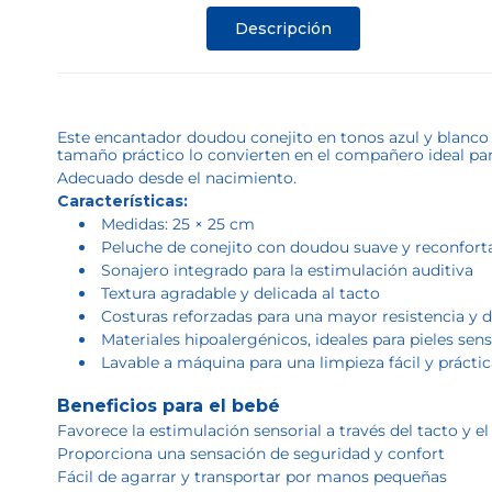
Descripción
Este encantador doudou conejito en tonos azul y blanco 
tamaño práctico lo convierten en el compañero ideal para
Adecuado desde el nacimiento.
Características:
Medidas: 25 × 25 cm
Peluche de conejito con doudou suave y reconfort
Sonajero integrado para la estimulación auditiva
Textura agradable y delicada al tacto
Costuras reforzadas para una mayor resistencia y d
Materiales hipoalergénicos, ideales para pieles sens
Lavable a máquina para una limpieza fácil y prácti
Beneficios para el bebé
Favorece la estimulación sensorial a través del tacto y e
Proporciona una sensación de seguridad y confort
Fácil de agarrar y transportar por manos pequeñas