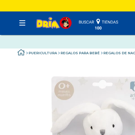
PUERICULTURA
REGALOS PARA BEBÉ
REGALOS DE NA