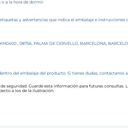
 o a la hora de dormir
etiquetas y advertencias que indica el embalaje e instrucciones 
 KM0400 , 08756, PALMA DE CERVELLO, BARCELONA, BARCEL
dentro del embalaje del producto. Si tienes dudas, contáctanos 
e seguridad. Guarde esta información para futuras consultas. La
cto a los de la ilustración.