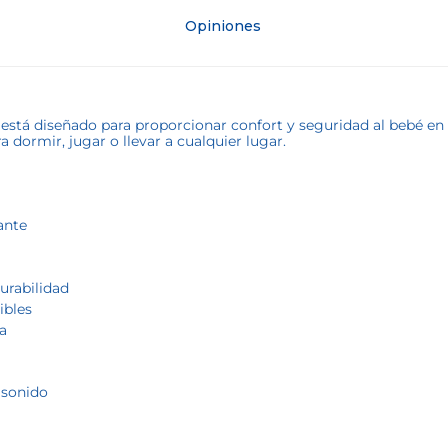
Opiniones
está diseñado para proporcionar confort y seguridad al bebé en 
 dormir, jugar o llevar a cualquier lugar.
ante
urabilidad
ibles
ca
l sonido