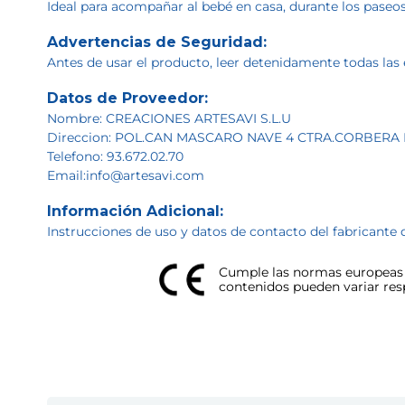
Ideal para acompañar al bebé en casa, durante los paseos
Advertencias de Seguridad:
Antes de usar el producto, leer detenidamente todas las 
Datos de Proveedor:
Nombre: CREACIONES ARTESAVI S.L.U
Direccion: POL.CAN MASCARO NAVE 4 CTRA.CORBERA
Telefono: 93.672.02.70
Email:info@artesavi.com
Información Adicional:
Instrucciones de uso y datos de contacto del fabricante 
Cumple las normas europeas d
contenidos pueden variar respe