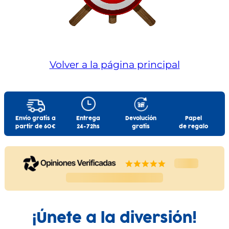
Volver a la página principal
Envío gratis a
Entrega
Devolución
Papel
partir de 60€
24-72hs
gratis
de regalo
¡Únete a la diversión!