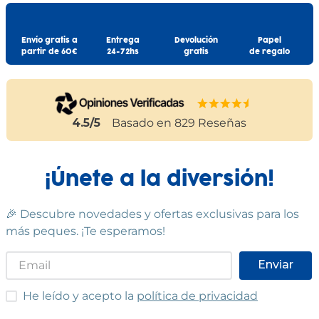
Envío gratis a
Entrega
Devolución
Papel
partir de 60€
24-72hs
gratis
de regalo
4.5
/5
Basado en
829
Reseñas
¡Únete a la diversión!
🎉 Descubre novedades y ofertas exclusivas para los
más peques. ¡Te esperamos!
Enviar
He leído y acepto las condiciones
He leído y acepto la
política de privacidad