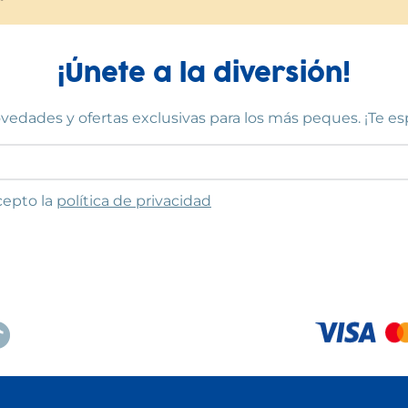
¡Únete a la diversión!
vedades y ofertas exclusivas para los más peques. ¡Te e
to las condiciones
cepto la
política de privacidad