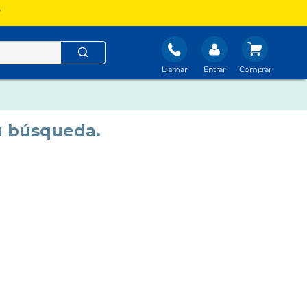
?
Llamar
Entrar
u búsqueda.