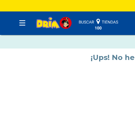
¡Ups! No h