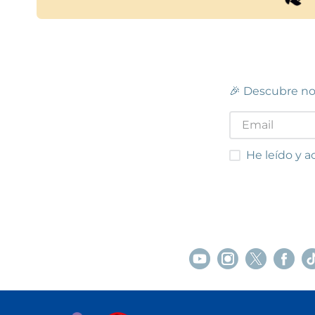
🎉 Descubre no
He leído y acep
He leído y a