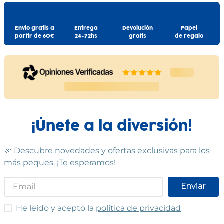
Envío gratis a
Entrega
Devolución
Papel
partir de 60€
24-72hs
gratis
de regalo
¡Únete a la diversión!
🎉 Descubre novedades y ofertas exclusivas para los
más peques. ¡Te esperamos!
Enviar
He leído y acepto las condiciones
He leído y acepto la
política de privacidad