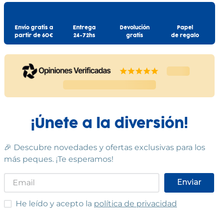
Envío gratis a
Entrega
Devolución
Papel
partir de 60€
24-72hs
gratis
de regalo
¡Únete a la diversión!
🎉 Descubre novedades y ofertas exclusivas para los
más peques. ¡Te esperamos!
Enviar
He leído y acepto las condiciones
He leído y acepto la
política de privacidad