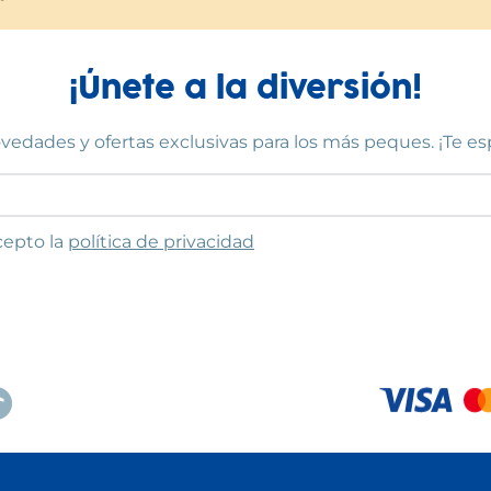
¡Únete a la diversión!
vedades y ofertas exclusivas para los más peques. ¡Te e
to las condiciones
cepto la
política de privacidad