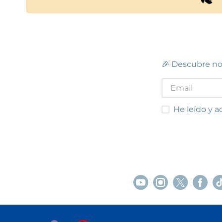
🎉 Descubre no
He leído y acep
He leído y a