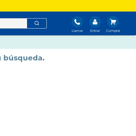
?
Llamar
Entrar
u búsqueda.