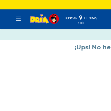
¡Ups! No h