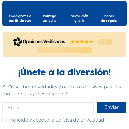
Envío gratis a
Entrega
Devolución
Papel
partir de 60€
24-72hs
gratis
de regalo
¡Únete a la diversión!
🎉 Descubre novedades y ofertas exclusivas para los
más peques. ¡Te esperamos!
Enviar
He leído y acepto las condiciones
He leído y acepto la
política de privacidad