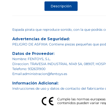
Descripción
Espada pirata que reproduce sonido, con la que podrás co
Advertencias de Seguridad:
PELIGRO DE ASFIXIA: Contiene piezas pequeñas que podrí
Datos de Proveedor:
Nombre: FENTOYS, S.L.
Direccion: TRAVESIA INDUSTRIAL N149 5A, 08907, HO
Telefono: 932631900
Email:administracion@fentoys.es
Información Adicional:
Instrucciones de uso y datos de contacto del fabricante 
Cumple las normas europeas d
contenidos pueden variar respe