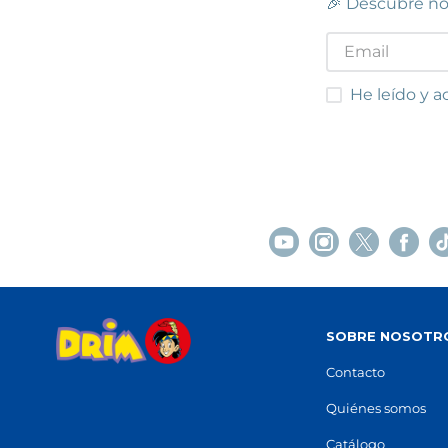
🎉 Descubre no
He leído y acep
He leído y a
SOBRE NOSOTR
Contacto
Quiénes somos
Catálogo