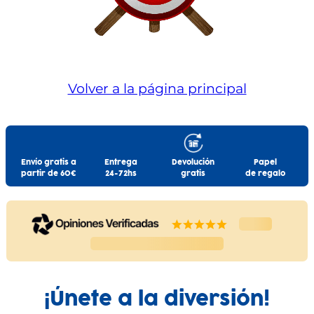
Volver a la página principal
Envío gratis a
Entrega
Devolución
Papel
partir de 60€
24-72hs
gratis
de regalo
¡Únete a la diversión!