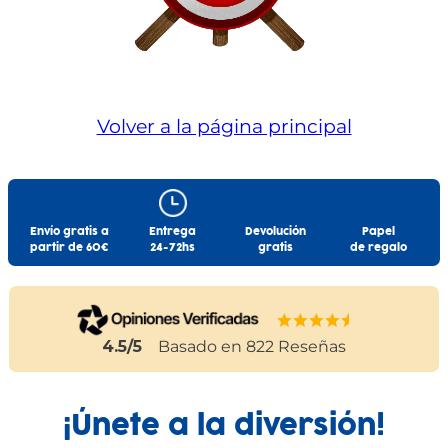
Volver a la página principal
Envío gratis a
Entrega
Devolución
Papel
partir de 60€
24-72hs
gratis
de regalo
4.5
/5
Basado en
822
Reseñas
¡Únete a la diversión!