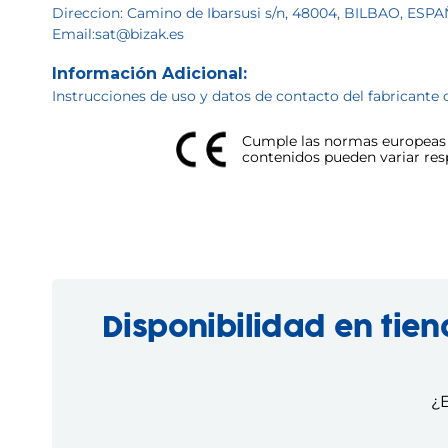
Direccion: Camino de Ibarsusi s/n, 48004, BILBAO, ESP
Email:sat@bizak.es
Información Adicional:
Instrucciones de uso y datos de contacto del fabricante 
Cumple las normas europeas d
contenidos pueden variar respe
Disponibilidad en tie
¿E