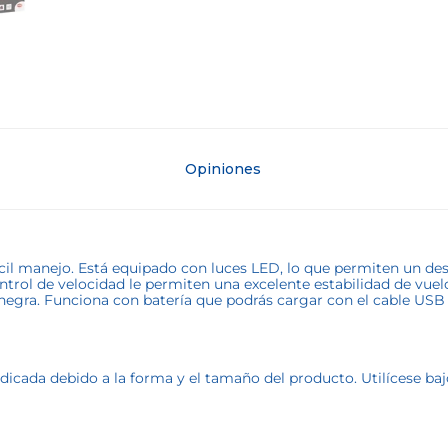
Opiniones
 fácil manejo. Está equipado con luces LED, lo que permiten un d
 control de velocidad le permiten una excelente estabilidad de vu
 negra. Funciona con batería que podrás cargar con el cable US
cada debido a la forma y el tamaño del producto. Utilícese bajo 