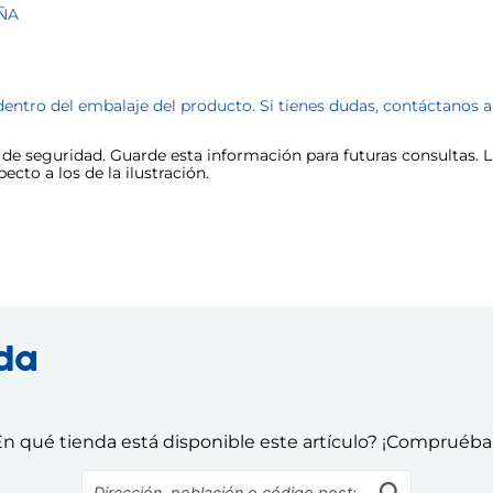
AÑA
dentro del embalaje del producto. Si tienes dudas, contáctanos 
e seguridad. Guarde esta información para futuras consultas. La
cto a los de la ilustración.
nda
n qué tienda está disponible este artículo? ¡Compruéba