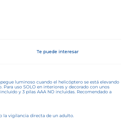
Te puede interesar
espegue luminoso cuando el helicóptero se está elevando
elo. Para uso SOLO en interiores y decorado con unos
B incluido y 3 pilas AAA NO incluidas. Recomendado a
la vigilancia directa de un adulto.