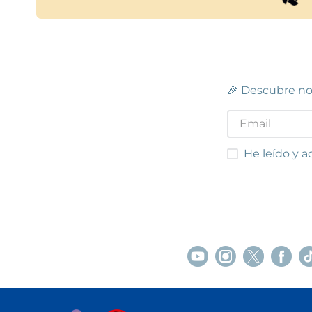
🎉 Descubre no
He leído y acep
He leído y a