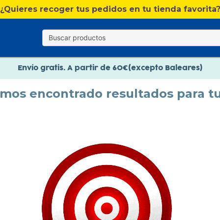
¿Quieres recoger tus pedidos en tu tienda favorita
Nuevo catálogo Verano
Envío gratis. A partir de 60€(excepto Baleares)
Paga en 3 plazos sin intereses
emos encontrado resultados para t
Nuevo catálogo Verano
Paga en 3 plazos sin intereses