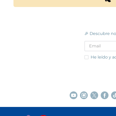
🎉 Descubre no
He leído y acep
He leído y a