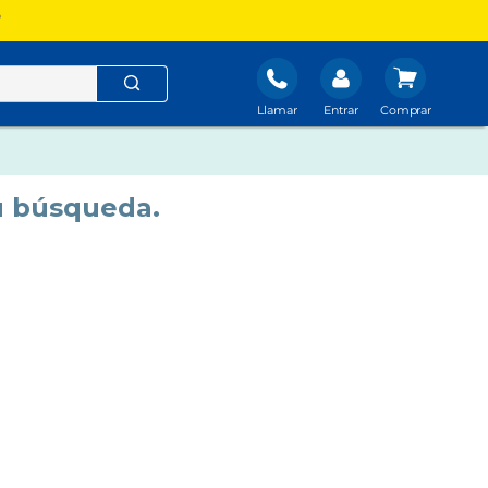
?
Llamar
Entrar
u búsqueda.