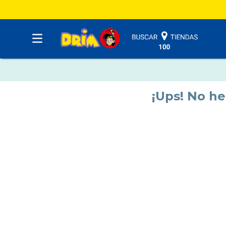
¡Ups! No h