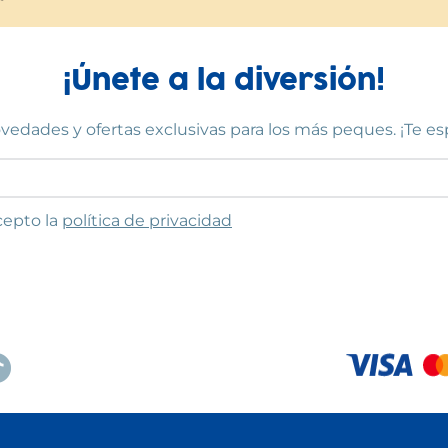
¡Únete a la diversión!
vedades y ofertas exclusivas para los más peques. ¡Te e
to las condiciones
cepto la
política de privacidad